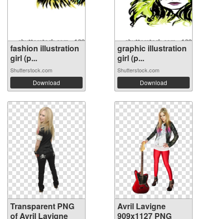
fashion illustration
graphic illustration
girl (p...
girl (p...
Shutterstock.com
Shutterstock.com
Download
Download
Transparent PNG
Avril Lavigne
of Avril Lavigne
909x1127 PNG