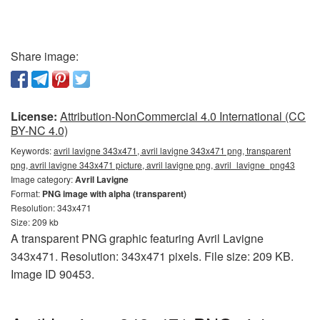
Share image:
License:
Attribution-NonCommercial 4.0 International (CC
BY-NC 4.0)
Keywords:
avril lavigne 343x471, avril lavigne 343x471 png, transparent
png, avril lavigne 343x471 picture, avril lavigne png, avril_lavigne_png43
Image category:
Avril Lavigne
Format:
PNG image with alpha (transparent)
Resolution: 343x471
Size: 209 kb
A transparent PNG graphic featuring Avril Lavigne
343x471. Resolution: 343x471 pixels. File size: 209 KB.
Image ID 90453.