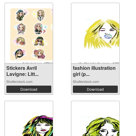
Stickers Avril
fashion illustration
Lavigne: Litt...
girl (p...
Shutterstock.com
Shutterstock.com
Download
Download