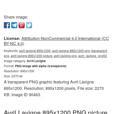
Share image:
License:
Attribution-NonCommercial 4.0 International (CC
BY-NC 4.0)
Keywords:
avril lavigne 895x1200, avril lavigne 895x1200 png, transparent
png, avril lavigne 895x1200 picture, avril lavigne png, avril_lavigne_png53
Image category:
Avril Lavigne
Format:
PNG image with alpha (transparent)
Resolution: 895x1200
Size: 2270 kb
A transparent PNG graphic featuring Avril Lavigne
895x1200. Resolution: 895x1200 pixels. File size: 2270
KB. Image ID 90463.
Avril Lavigne 895x1200 PNG picture