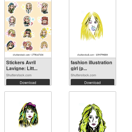
Stickers Avril
fashion illustration
Lavigne: Litt...
girl (p...
Shutterstock.com
Shutterstock.com
Download
Download