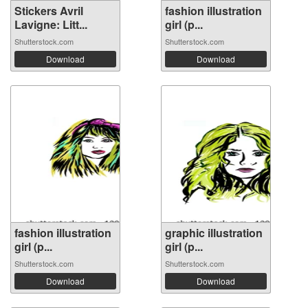
Stickers Avril
fashion illustration
Lavigne: Litt...
girl (p...
Shutterstock.com
Shutterstock.com
Download
Download
fashion illustration
graphic illustration
girl (p...
girl (p...
Shutterstock.com
Shutterstock.com
Download
Download